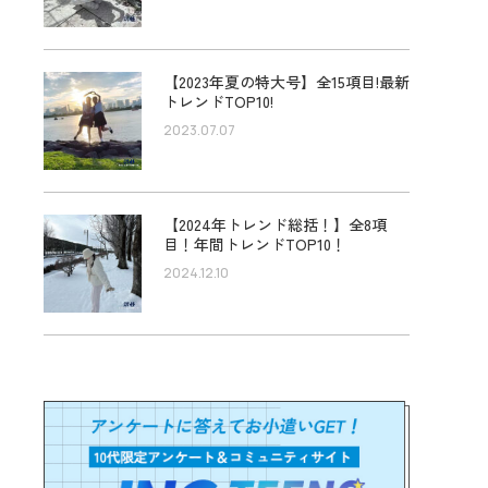
【2023年夏の特大号】全15項目!最新
トレンドTOP10!
2023.07.07
【2024年トレンド総括！】全8項
目！年間トレンドTOP10！
2024.12.10