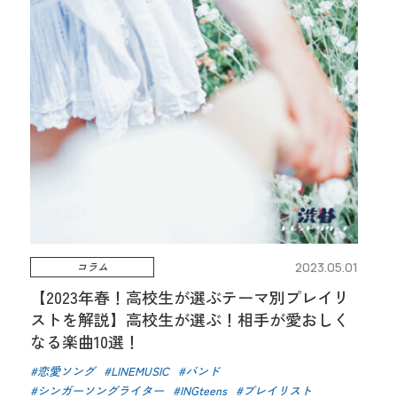
コラム
2023.05.01
【2023年春！高校生が選ぶテーマ別プレイリ
ストを解説】高校生が選ぶ！相手が愛おしく
なる楽曲10選！
恋愛ソング
LINEMUSIC
バンド
シンガーソングライター
INGteens
プレイリスト