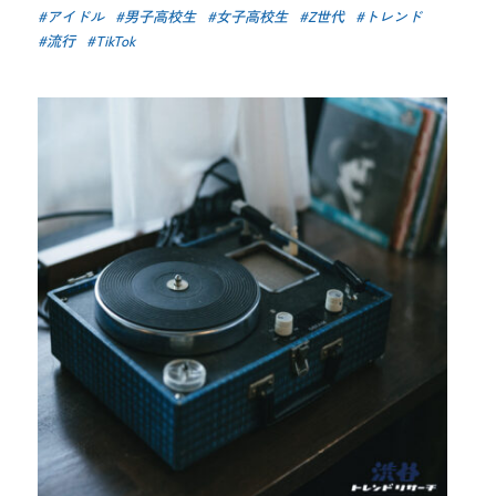
アイドル
男子高校生
女子高校生
Z世代
トレンド
流行
TikTok