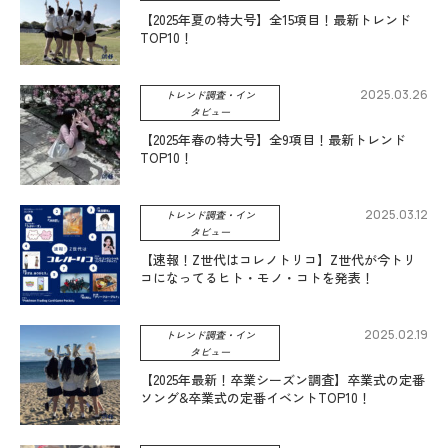
【2025年夏の特大号】全15項目！最新トレンド
TOP10！
2025.03.26
トレンド調査・イン
タビュー
【2025年春の特大号】全9項目！最新トレンド
TOP10！
2025.03.12
トレンド調査・イン
タビュー
【速報！Z世代はコレノトリコ】Z世代が今トリ
コになってるヒト・モノ・コトを発表！
2025.02.19
トレンド調査・イン
タビュー
【2025年最新！卒業シーズン調査】卒業式の定番
ソング&卒業式の定番イベントTOP10！