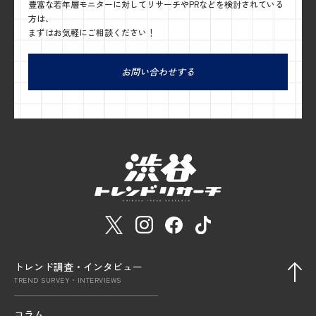
豊富な若年層モニターに対してリサーチやPRなどを検討されている
方は、
まずはお気軽にご相談ください！
お問い合わせする
トレンド調査・インタビュー
TREND SURVEY・INTERVIEWS
コラム