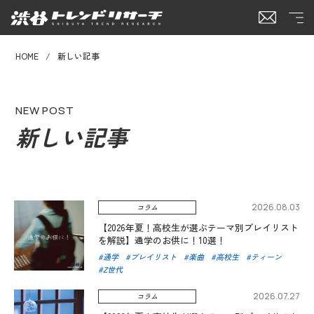
HOME
新しい記事
NEW POST
新しい記事
2026.08.03
コラム
【2026年夏！高校生が選ぶテーマ別プレイリスト
を解説】通学のお供に！10選！
通学
プレイリスト
楽曲
高校生
ティーン
Z世代
2026.07.27
コラム