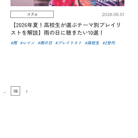
コラム
2026.06.01
【2026年夏！高校生が選ぶテーマ別プレイリ
ストを解説】雨の日に聴きたい10選！
雨
レイン
雨の日
プレイリスト
高校生
Z世代
…
18
>