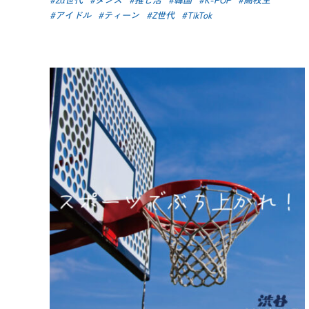
アイドル
ティーン
Z世代
TikTok