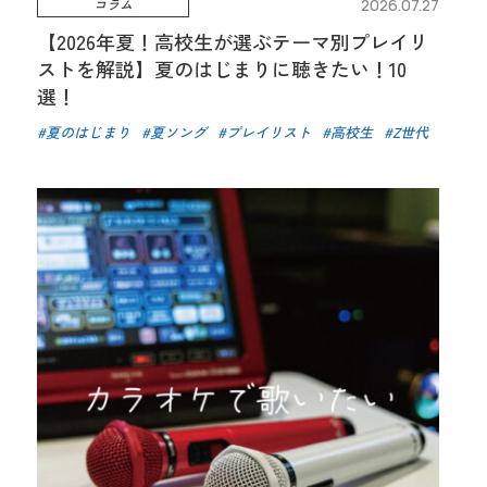
コラム
2026.07.27
【2026年夏！高校生が選ぶテーマ別プレイリ
ストを解説】夏のはじまりに聴きたい！10
選！
夏のはじまり
夏ソング
プレイリスト
高校生
Z世代