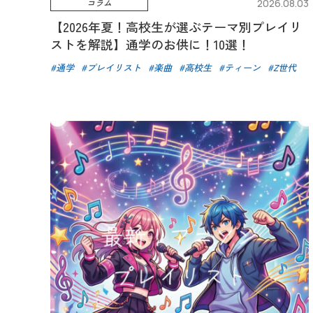
コラム
2026.08.03
【2026年夏！高校生が選ぶテーマ別プレイリ
ストを解説】通学のお供に！10選！
通学
プレイリスト
楽曲
高校生
ティーン
Z世代