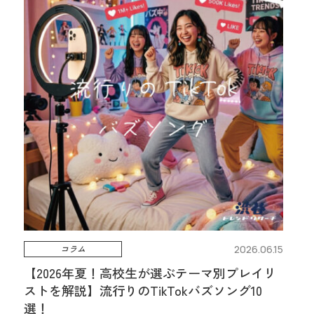
コラム
2026.06.15
【2026年夏！高校生が選ぶテーマ別プレイリ
ストを解説】流行りのTikTokバズソング10
選！