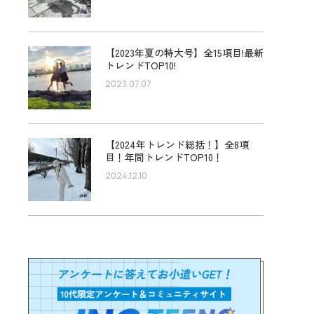
【2023年夏の特大号】全15項目!最新
トレンドTOP10!
2023.07.07
【2024年トレンド総括！】全8項
目！年間トレンドTOP10！
2024.12.10