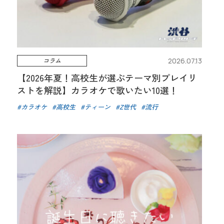
コラム
2026.07.13
【2026年夏！高校生が選ぶテーマ別プレイリ
ストを解説】カラオケで歌いたい10選！
カラオケ
高校生
ティーン
Z世代
流行