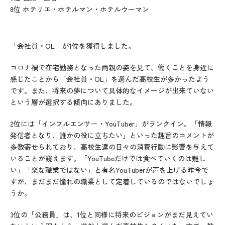
8位 ホテリエ・ホテルマン・ホテルウーマン
「会社員・OL」が1位を獲得しました。
コロナ禍で在宅勤務となった両親の姿を見て、働くことを身近に
感じたことから「会社員・OL」を選んだ高校生が多かったよう
です。また、将来の夢について具体的なイメージが出来ていない
という層が選択する傾向にありました。
2位には「インフルエンサー・YouTuber」がランクイン。「情報
発信者となり、誰かの役に立ちたい」といった趣旨のコメントが
多数寄せられており、高校生達の日々の消費行動に影響を与えて
いることが窺えます。「YouTubeだけでは食べていくのは難し
い」「楽な職業ではない」と有名YouTuberが声を上げる昨今で
すが、まだまだ憧れの職業として定着しているのではないでしょ
うか。
3位の「公務員」は、1位と同様に将来のビジョンがまだ見えてい