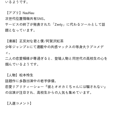
いるようです。
【アプリ】NauNau
次世代位置情報共有SNS。
サービスの終了が発表された「Zenly」に代わるツールとして話
題となっています。
【漫画】正反対な君と僕/阿賀沢紅茶
少年ジャンプ+にて連載中の共感マックスの等身大ラブコメデ
ィ。
二人の恋愛模様が尊過ぎると、登場人物と同世代の高校生の心を
掴んでいるようです。
【人物】松本怜生
話題作に多数出演中の若手俳優。
恋愛リアリティーショー『彼とオオカミちゃんには騙されない』
の出演が注目され、高校生からの人気も集めています。
【入選コメント】