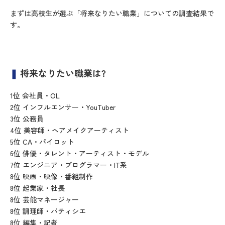
まずは高校生が選ぶ「将来なりたい職業」についての調査結果で
す。
❚
将来なりたい職業は?
1位 会社員・OL
2位 インフルエンサー・YouTuber
3位 公務員
4位 美容師・ヘアメイクアーティスト
5位 CA・パイロット
6位 俳優・タレント・アーティスト・モデル
7位 エンジニア・プログラマー・IT系
8位 映画・映像・番組制作
8位 起業家・社長
8位 芸能マネージャー
8位 調理師・パティシエ
8位 編集・記者