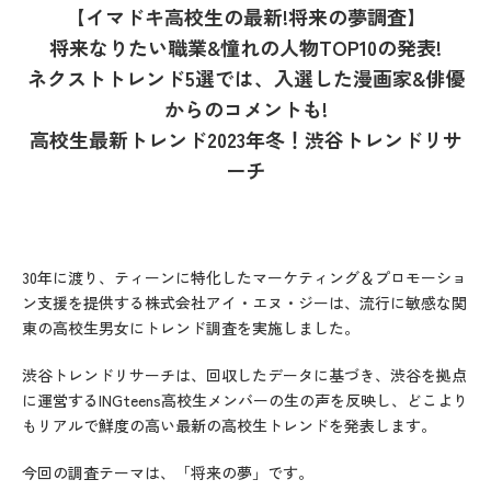
【イマドキ高校生の最新!将来の夢調査】
将来なりたい職業&憧れの人物TOP10の発表!
ネクストトレンド5選では、入選した漫画家&俳優
からのコメントも!
高校生最新トレンド2023年冬！渋谷トレンドリサ
ーチ
30年に渡り、ティーンに特化したマーケティング＆プロモーショ
ン支援を提供する株式会社アイ・エヌ・ジーは、流行に敏感な関
東の高校生男女にトレンド調査を実施しました。
渋谷トレンドリサーチは、回収したデータに基づき、渋谷を拠点
に運営するINGteens高校生メンバーの生の声を反映し、どこより
もリアルで鮮度の高い最新の高校生トレンドを発表します。
今回の調査テーマは、「将来の夢」です。