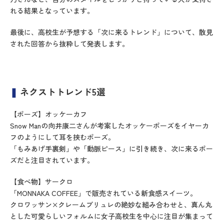
れる結果となっています。
最後に、高校生が予想する「次に来るトレンド」について、散見
された回答から抜粋して発表します。
❚
ネクストトレンド5選
【ポーズ】オッケーカフ
Snow Manの向井康二さんが考案したオッケーポーズをイヤーカ
フのようにして耳を挟むポーズ。
「もみあげ手裏剣」や「動脈ピース」に引き続き、次に来るポー
ズだと注目されています。
【食べ物】サークロ
「MONNAKA COFFEE」で販売されている新食感スイーツ。
クロワッサン×クレームブリュレの絶妙な組み合わせと、真ん丸
とした可愛らしいフォルムに女子高校生を中心に注目が集まって