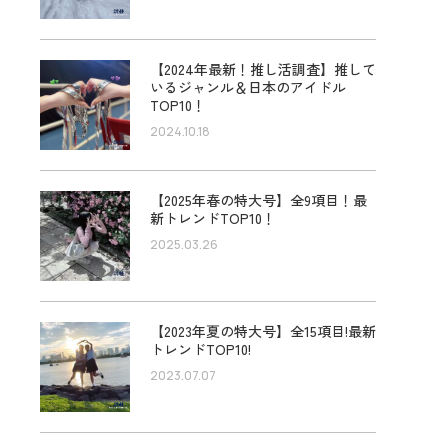
【2024年最新！推し活調査】推して
いるジャンル＆日本のアイドル
TOP10！
2024.10.18
【2025年春の特大号】全9項目！最
新トレンドTOP10！
2025.03.26
【2023年夏の特大号】全15項目!最新
トレンドTOP10!
2023.07.07