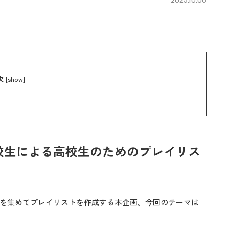
次
[
show
]
校生による高校生のためのプレイリス
を集めてプレイリストを作成する本企画。今回のテーマは