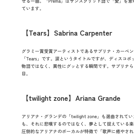
せる一曲。「Prema」はサンスクリット語で「愛」を
ています。
【Tears】Sabrina Carpenter
グラミー賞受賞アーティストであるサブリナ・カーペン
「Tears」です。涙というタイトルですが、ディスコ
物語ではなく、異性にグッとする瞬間です。サブリナら
目。
【twilight zone】Ariana Grande
アリアナ・グランデの「twilight zone」も選曲さ
も、それに悲嘆するのではなく、夢として捉えている楽
圧倒的なアリアナのボーカルが特徴で「歌声に癒やされ