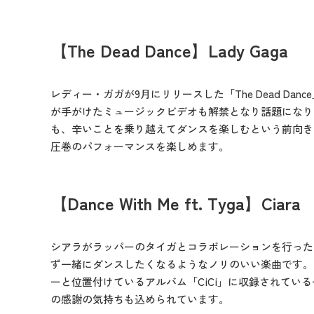
【The Dead Dance】Lady Gaga
レディー・ガガが9月にリリースした「The Dead Da
が手がけたミュージックビデオも解禁となり話題になり
も、辛いことを乗り越えてダンスを楽しむという前向き
圧巻のパフォーマンスを楽しめます。
【Dance With Me ft. Tyga】Ciara
シアラがラッパーのタイガとコラボレーションを行った「Dance 
ず一緒にダンスしたくなるようなノリのいい楽曲です。
ーと位置付けているアルバム「CiCi」に収録されてい
の感謝の気持ちも込められています。