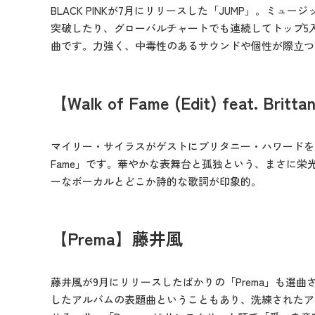
BLACK PINKが7月にリリースした「JUMP」。ミュ
突破したり、グローバルチャートでも連続してトップ5
曲です。力強く、中毒性のあるサウンドや個性が際立つ
【Walk of Fame (Edit) feat. Britt
マイリー・サイラスがゲストにブリタニー・ハワードを迎え
Fame」です。華やかな表舞台と孤独という、まさに栄
ーなボーカルとどこか詩的な歌詞が印象的。
【Prema】藤井風
藤井風が9月にリリースしたばかりの「Prema」も選
したアルバムの表題曲ということもあり、洗練されたア