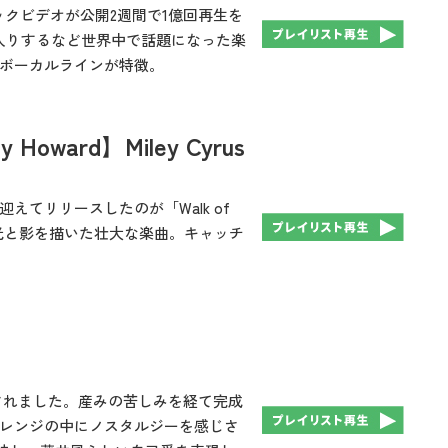
ージックビデオが公開2週間で1億回再生を
入りするなど世界中で話題になった楽
ボーカルラインが特徴。
any Howard】Miley Cyrus
てリリースしたのが「Walk of
光と影を描いた壮大な楽曲。キャッチ
曲されました。産みの苦しみを経て完成
レンジの中にノスタルジーを感じさ