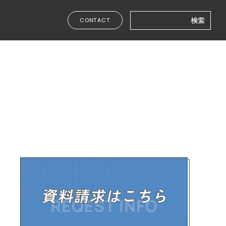
検
CONTACT
索: