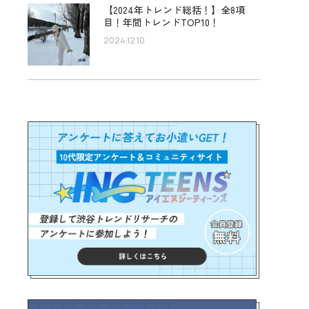
【2024年トレンド総括！】全8項
目！年間トレンドTOP10！
2024.12.10