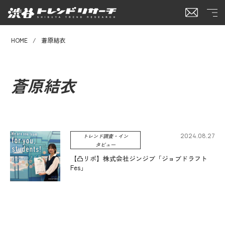
HOME
蒼原結衣
蒼原結衣
2024.08.27
トレンド調査・イン
タビュー
【凸リポ】株式会社ジンジブ「ジョブドラフト
Fes」