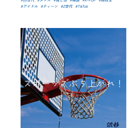
アイドル
ティーン
Z世代
TikTok