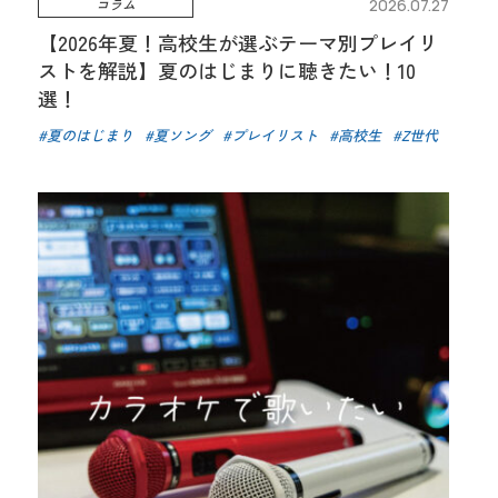
コラム
2026.07.27
【2026年夏！高校生が選ぶテーマ別プレイリ
ストを解説】夏のはじまりに聴きたい！10
選！
夏のはじまり
夏ソング
プレイリスト
高校生
Z世代