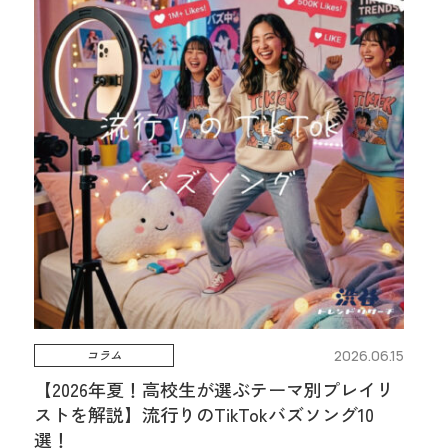
コラム
2026.06.15
【2026年夏！高校生が選ぶテーマ別プレイリ
ストを解説】流行りのTikTokバズソング10
選！