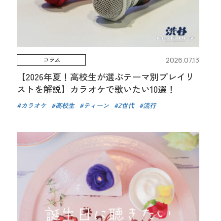
コラム
2026.07.13
【2026年夏！高校生が選ぶテーマ別プレイリ
ストを解説】カラオケで歌いたい10選！
カラオケ
高校生
ティーン
Z世代
流行