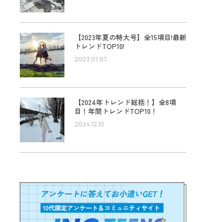
【2023年夏の特大号】全15項目!最新
トレンドTOP10!
2023.07.07
【2024年トレンド総括！】全8項
目！年間トレンドTOP10！
2024.12.10