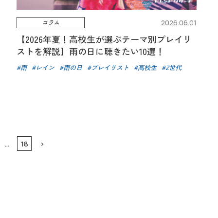
コラム
2026.06.01
【2026年夏！高校生が選ぶテーマ別プレイリ
ストを解説】雨の日に聴きたい10選！
雨
レイン
雨の日
プレイリスト
高校生
Z世代
…
18
>