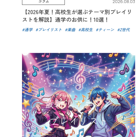
コラム
2026.08.03
【2026年夏！高校生が選ぶテーマ別プレイリ
ストを解説】通学のお供に！10選！
通学
プレイリスト
楽曲
高校生
ティーン
Z世代