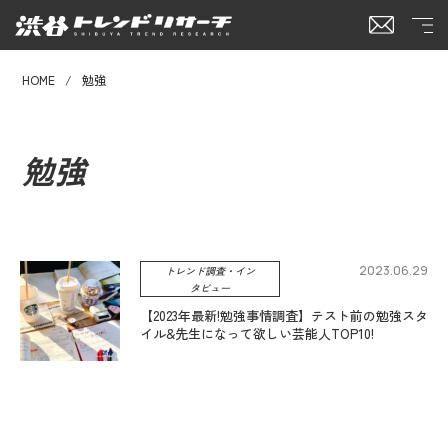
HOME
勉強
勉強
2023.06.29
トレンド調査・イン
タビュー
【2023年最新!勉強事情調査】テスト前の勉強スタ
イル&先生になって欲しい芸能人TOP10!