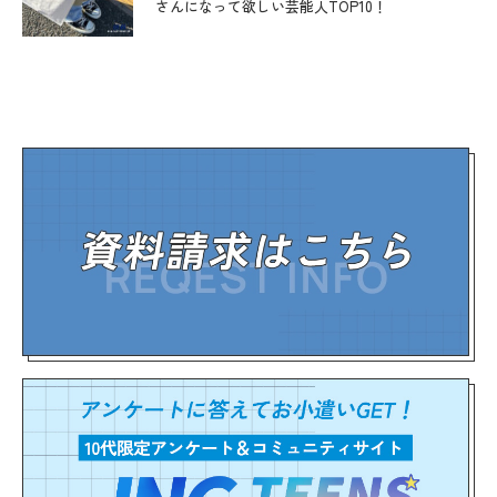
さんになって欲しい芸能人TOP10！