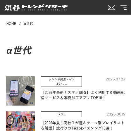
HOME
α世代
α世代
2026.07.23
トレンド調査・イン
タビュー
【2026年最新！スマホ調査】よく利用する動画配
信サービス＆写真加工アプリTOP10！
2026.06.15
コラム
【2026年夏！高校生が選ぶテーマ別プレイリスト
を解説】流行りのTikTokバズソング10選！