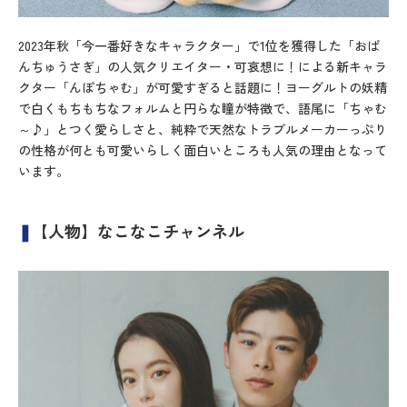
2023年秋「今一番好きなキャラクター」で1位を獲得した「おぱ
んちゅうさぎ」の人気クリエイター・可哀想に！による新キャラ
クター「んぽちゃむ」が可愛すぎると話題に！ヨーグルトの妖精
で白くもちもちなフォルムと円らな瞳が特徴で、語尾に「ちゃむ
～♪」とつく愛らしさと、純粋で天然なトラブルメーカーっぷり
の性格が何とも可愛いらしく面白いところも人気の理由となって
います。
❚
【人物】なこなこチャンネル