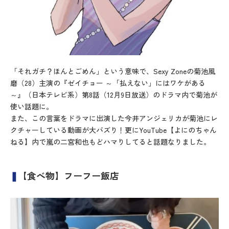
「それガチ？ほんとごめん」という意味で、Sexy Zoneの菊池風
磨（28）主演の『ゼイチョー ～「払えない」にはワケがある
～』（日本テレビ系）第8話（12月9日放送）のドラマ内で菊池が
使い話題に。
また、この言葉をドラマに出演した今井アンジェリカが菊池にレ
クチャーしている動画が大バズり！更にYouTube【よにのちゃん
ねる】内で嵐の二宮和也もどハマりしてると話題なりました。
❚
【食べ物】フーフー飯店