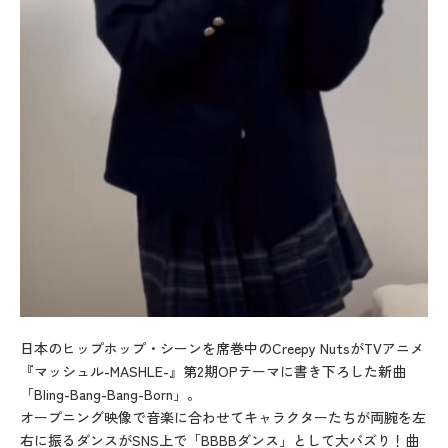
日本のヒップホップ・シーンを席巻中のCreepy NutsがTVアニメ
『マッシュル-MASHLE-』第2期OPテーマに書き下ろした新曲
「Bling-Bang-Bang-Born」。
オープニング映像で音楽に合わせてキャラクターたちが両腕を左
右に振るダンスがSNS上で「BBBBダンス」として大バズり！曲