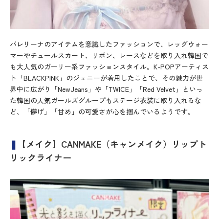
バレリーナのアイテムを意識したファッションで、レッグウォー
マーやチュールスカート、リボン、レースなどを取り入れ韓国で
も大人気のガーリー系ファッションスタイル。K-POPアーティス
ト「BLACKPINK」のジェニーが着用したことで、その魅力が世
界中に広がり「NewJeans」や「TWICE」「Red Velvet」といっ
た韓国の人気ガールズグループもステージ衣装に取り入れるな
ど、「儚げ」「甘め」の可愛さが心を掴んでいるようです。
❚
【メイク】CANMAKE（キャンメイク）リップト
リックライナー