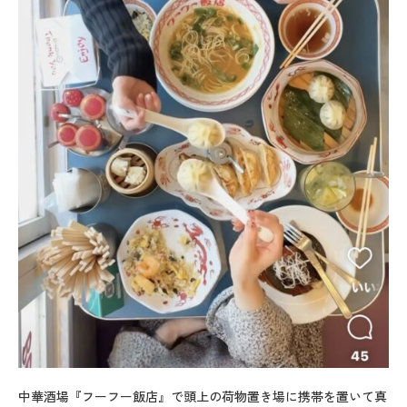
中華酒場『フーフー飯店』で頭上の荷物置き場に携帯を置いて真