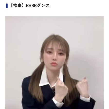
❚
【物事】BBBBダンス