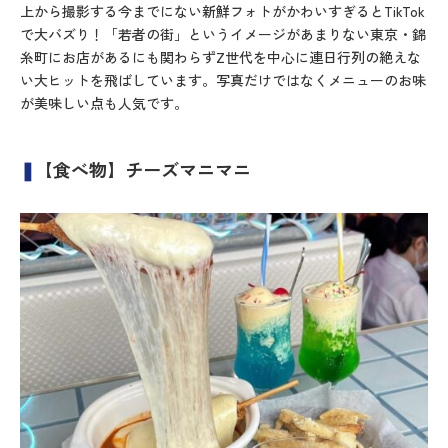
上から撮影する今までにない新鮮フォトがかわいすぎるとTikTok
で大バズり！「若者の街」というイメージがあまりない東京・錦
糸町にお店があるにも関わらずZ世代を中心に連日行列の絶えな
い大ヒットを飛ばしています。写真だけではなくメニューのお味
が美味しい点も人気です。
❚
【食べ物】チーズマニマニ