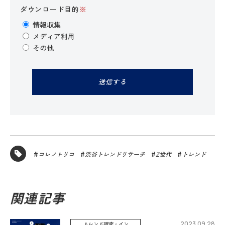
ダウンロード目的
※
情報収集
メディア利用
その他
コレノトリコ
渋谷トレンドリサーチ
Z世代
トレンド
関連記事
2023.09.28
トレンド調査・イン