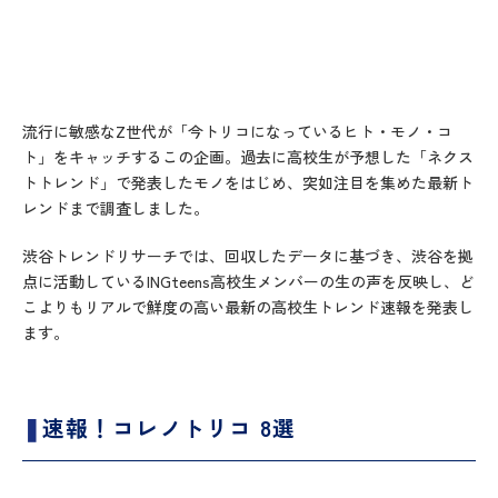
流行に敏感なZ世代が「今トリコになっているヒト・モノ・コ
ト」をキャッチするこの企画。過去に高校生が予想した「ネクス
トトレンド」で発表したモノをはじめ、突如注目を集めた最新ト
レンドまで調査しました。
渋谷トレンドリサーチでは、回収したデータに基づき、渋谷を拠
点に活動しているINGteens高校生メンバーの生の声を反映し、ど
こよりもリアルで鮮度の高い最新の高校生トレンド速報を発表し
ます。
❚
速報！コレノトリコ 8選