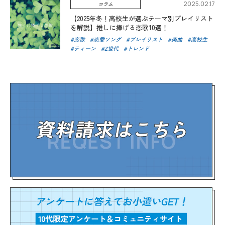
2025.02.17
コラム
【2025年冬！高校生が選ぶテーマ別プレイリスト
を解説】推しに捧げる恋歌10選！
恋歌
恋愛ソング
プレイリスト
楽曲
高校生
ティーン
Z世代
トレンド