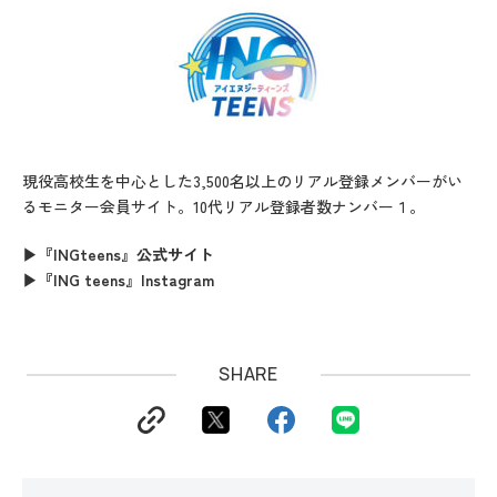
現役高校生を中心とした3,500名以上のリアル登録メンバーがい
るモニター会員サイト。10代リアル登録者数ナンバー１。
▶『INGteens』公式サイト
▶『ING teens』Instagram
SHARE