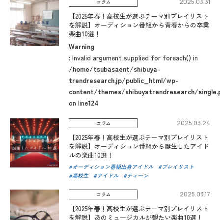
2025.03.31
コラム
【2025年春！高校生が選ぶテーマ別プレイリスト
を解説】オーディション番組から青春からの卒業
楽曲10選！
Warning
: Invalid argument supplied for foreach() in
/home/tsubasaent/shibuya-
trendresearch.jp/public_html/wp-
content/themes/shibuyatrendresearch/single.
on line
124
2025.03.24
コラム
【2025年春！高校生が選ぶテーマ別プレイリスト
を解説】オーディション番組から誕生したアイド
ルの楽曲10選！
オーディション番組出身アイドル
プレイリスト
高校生
アイドル
ティーン
2025.03.17
コラム
【2025年春！高校生が選ぶテーマ別プレイリスト
を解説】あのミュージカルが観たい楽曲10選！