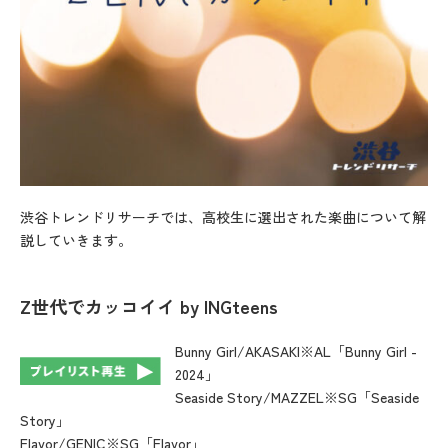
渋谷トレンドリサーチでは、高校生に選出された楽曲について解
説していきます。
Z世代でカッコイイ
by INGteens
Bunny Girl/AKASAKI※AL「Bunny Girl -
2024」
Seaside Story/MAZZEL※SG「Seaside
Story」
Flavor/GENIC※SG「Flavor」