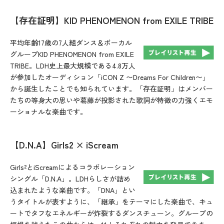
【存在証明】KID PHENOMENON from EXILE TRIBE
平均年齢17歳の7人組ダンス＆ボーカル
グループKID PHENOMENON from EXILE
TRIBE。LDH史上最大規模である4.8万人
が参加したオーディション「iCON Z 〜Dreams For Children〜」
から誕生したことでも知られています。「存在証明」はメンバー
たちの等身大の思いや葛藤が投影された歌詞が特徴の力強くエモ
ーショナルな楽曲です。
【D.N.A】Girls2 × iScream
Girls²とiScreamによるコラボレーション
シングル「D.N.A」。LDHらしさが詰め
込まれたような楽曲です。「DNA」とい
うタイトルが表すように、「継承」をテーマにした楽曲で、キュ
ートでタフなエネルギーが炸裂するダンスチューン。グループの