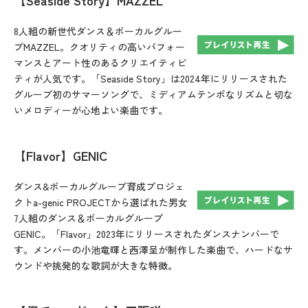
【Seaside Story】MAZZEL
8人組の新世代ダンス＆ボーカルグルー
プMAZZEL。クオリティの高いパフォー
マンスとアート性のあるクリエイティビ
ティが人気です。「Seaside Story」は2024年にリリースされた
グループ初のサマーソングで、ミディアムテンポなリズムと切な
いメロディーが心地よい楽曲です。
【Flavor】GENIC
ダンス&ボーカルグループ育成プロジェ
クトa-genic PROJECTから選ばれた男女
7人組のダンス＆ボーカルグループ
GENIC。「Flavor」2023年にリリースされたダンスナンバーで
す。メンバーの小池竜暉と西澤呈が制作した楽曲で、ハードなサ
ウンドや挑発的な歌詞が大きな特徴。