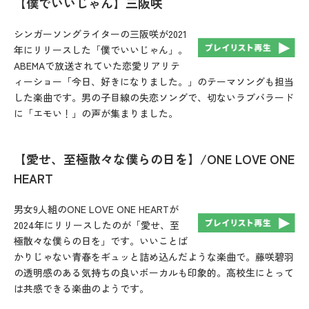
【僕でいいじゃん】三阪咲
シンガーソングライターの三阪咲が2021
年にリリースした「僕でいいじゃん」。
ABEMAで放送されていた恋愛リアリテ
ィーショー「今日、好きになりました。」のテーマソングも担当
した楽曲です。男の子目線の失恋ソングで、切ないラブバラード
に「エモい！」の声が集まりました。
【愛せ、至極散々な僕らの日を】/ONE LOVE ONE
HEART
男女9人組のONE LOVE ONE HEARTが
2024年にリリースしたのが「愛せ、至
極散々な僕らの日を」です。いいことば
かりじゃない青春をギュッと詰め込んだような楽曲で。藤咲碧羽
の透明感のある気持ちの良いボーカルも印象的。高校生にとって
は共感できる楽曲のようです。