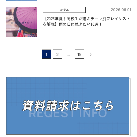
2026.06.01
コラム
【2026年夏！高校生が選ぶテーマ別プレイリスト
を解説】雨の日に聴きたい10選！
1
2
…
18
>