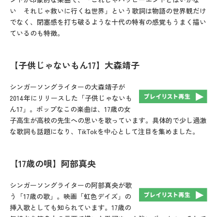
い それじゃ救いに行くね世界」という歌詞は物語の世界観だけ
でなく、閉塞感を打ち破るような十代の特有の感覚もうまく描い
ているのも特徴。
【子供じゃないもん17】大森靖子
シンガーソングライターの大森靖子が
2014年にリリースした「子供じゃないも
ん17」。ポップなこの楽曲は、17歳の女
子高生が高校の先生への思いを歌っています。具体的で少し過激
な歌詞も話題になり、TikTokを中心として注目を集めました。
【17歳の唄】阿部真央
シンガーソングライターの阿部真央が歌
う「17歳の歌」。映画「虹色デイズ」の
挿入歌としても知られています。17歳の