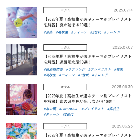
2025.07.14
コラム
【2025年夏！高校生が選ぶテーマ別プレイリスト
を解説】夏が始まる10選！
音楽
高校生
ティーン
Z世代
トレンド
2025.07.07
コラム
【2025年夏！高校生が選ぶテーマ別プレイリスト
を解説】遠距離恋愛10選！
遠距離恋愛
ラブソング
プレイリスト
音楽
高校生
ティーン
Z世代
トレンド
2025.06.30
コラム
【2025年夏！高校生が選ぶテーマ別プレイリスト
を解説】あの頃を思い出しながら10選！
あの頃
LINEMUSIC
プレイリスト
高校生
ティーン
Z世代
2025.06.23
コラム
【2025年夏！高校生が選ぶテーマ別プレイリスト