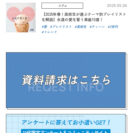
2025.05.26
コラム
【2025年春！高校生が選ぶテーマ別プレイリスト
を解説】永遠の愛を誓う楽曲10選！
愛
プレイリスト
高校生
ティーン
Z世代
トレンド