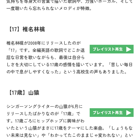
気持ちを等身大の言葉で描いた歌詞や、力強いボーカル、そして
一度聴いたら忘れられないメロディが特徴。
【17】椎名林檎
椎名林檎が2008年にリリースしたのが
「17」です。全編英語の歌詞でどこか退
屈な日常を歌いながらも、最後は自分ら
しさを大切にしている17歳の感情を描いています。「苦しい毎日
の中で息がしやすくなった」という高校生の声もありました。
【17歳】山猿
シンガーソングライターの山猿が6月に
リリースしたばかりなのが「17歳」で
す。17歳ごろにヒップホップに興味がわ
いたという山猿がまさに17歳をテーマにした楽曲。「しょうもな
い未来は見ない」や「わかってたこのままじゃ変われない」とい