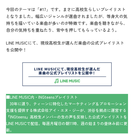
今回のテーマは「#17」です。まさに高校生らしいプレイリスト
となりました。幅広いジャンルが選曲されましたが、等身大の気
持ちを描いている楽曲が多いのが特徴です。楽曲を聴きながら、
自分の気持ちを重ねたり、背中を押してもらっているよう。
LINE MUSICにて、現役高校生が選んだ楽曲の公式プレイリスト
を公開中！
■LINE MUSIC内・INGteensプレイリスト
30年に渡り、ティーンに特化したマーケティング＆プロモーション
支援を提供する株式会社アイ・エヌ・ジーが、渋谷を拠点に運営する
『INGteens』高校生メンバーの生の声を反映した公式プレイリストを
LINE MUSICで配信。毎週月曜日の朝11時、週の始まりの昼休み前に更
新。