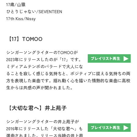
17歳/山猿
ひとりじゃない/SEVENTEEN
17th Kiss/Nissy
【17】TOMOO
シンガーソングライターのTOMOOが
2023年にリリースしたのが「17」です。
ミディアムテンポのバラードで大人にな
ることを寂しく感じる気持ちと、ポジティブに捉える気持ちの両
方を表現した楽曲です。揺れ動く心を描いた情熱的な楽曲に高校
生からは共感の声が聞かれました。
【大切な君へ】井上苑子
シンガーソングライターの井上苑子が
2016年にリリースした「大切な君へ」も
選曲されました。リリース当時の井上苑