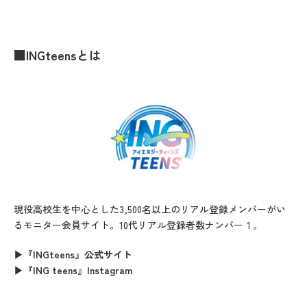
■INGteensとは
現役高校生を中心とした3,500名以上のリアル登録メンバーがい
るモニター会員サイト。10代リアル登録者数ナンバー１。
▶『INGteens』公式サイト
▶『ING teens』Instagram