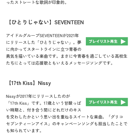
ったストレートな歌詞が印象的。
【ひとりじゃない】SEVENTEEN
アイドルグループSEVENTEENが2021年
にリリースした「ひとりじゃない」。夢
に向かってスタートラインに立つ青春の
勇気を描いている楽曲です。まさに今青春を過ごしている高校生
たちにとっては応援歌ともいえるメッセージソングです。
【17th Kiss】Nissy
Nissyが2017年にリリースしたのが
「17th Kiss」です。17歳という甘酸っぱ
い時期と、付き合う間にどれだけのキス
を交わしたかという思い出を重ねるスイートな楽曲。「グリコ
セブンティーンアイス」のキャンペーンソングも担当したことで
も知られています。