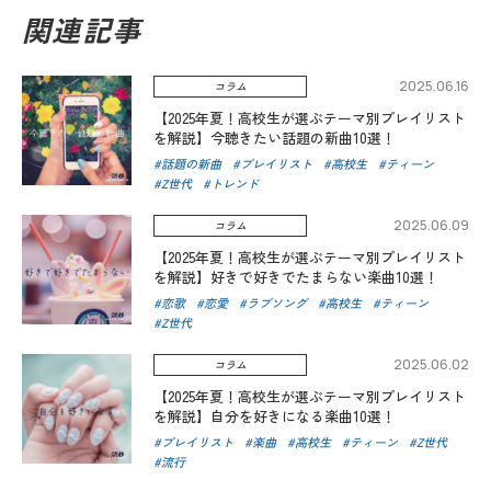
関連記事
2025.06.16
コラム
【2025年夏！高校生が選ぶテーマ別プレイリスト
を解説】今聴きたい話題の新曲10選！
話題の新曲
プレイリスト
高校生
ティーン
Z世代
トレンド
2025.06.09
コラム
【2025年夏！高校生が選ぶテーマ別プレイリスト
を解説】好きで好きでたまらない楽曲10選！
恋歌
恋愛
ラブソング
高校生
ティーン
Z世代
2025.06.02
コラム
【2025年夏！高校生が選ぶテーマ別プレイリスト
を解説】自分を好きになる楽曲10選！
プレイリスト
楽曲
高校生
ティーン
Z世代
流行