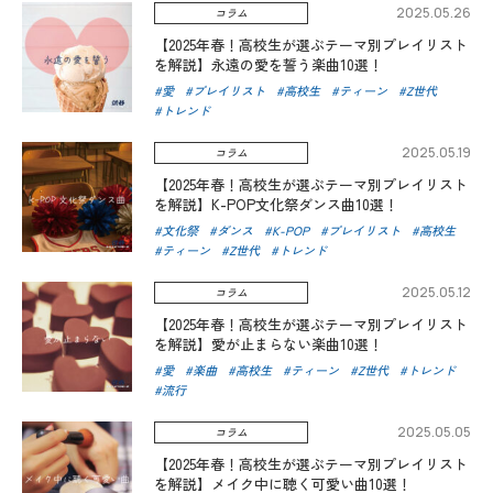
2025.05.26
コラム
【2025年春！高校生が選ぶテーマ別プレイリスト
を解説】永遠の愛を誓う楽曲10選！
愛
プレイリスト
高校生
ティーン
Z世代
トレンド
2025.05.19
コラム
【2025年春！高校生が選ぶテーマ別プレイリスト
を解説】K-POP文化祭ダンス曲10選！
文化祭
ダンス
K-POP
プレイリスト
高校生
ティーン
Z世代
トレンド
2025.05.12
コラム
【2025年春！高校生が選ぶテーマ別プレイリスト
を解説】愛が止まらない楽曲10選！
愛
楽曲
高校生
ティーン
Z世代
トレンド
流行
2025.05.05
コラム
【2025年春！高校生が選ぶテーマ別プレイリスト
を解説】メイク中に聴く可愛い曲10選！