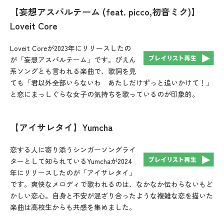
【妄想アスパルテーム (feat. picco,初音ミク)】
Loveit Core
Loveit Coreが2023年にリリースしたの
が「妄想アスパルテーム」です。ぴえん
系ソングとも言われる楽曲で、歌詞を見
ても「君以外全部いらないわ あたしだけずっと追いかけて！」
と恋にまっしぐらな女子の気持ちを歌っているのが印象的。
【アイサレタイ】Yumcha
恋する人に寄り添うシンガーソングライ
ターとして知られているYumchaが2024
年にリリースしたのが「アイサレタイ」
です。爽快なメロディで歌われるのは、なかなか伝わらないもど
かしい恋心。自身と不安が混ざり合ったような複雑な恋を描いた
楽曲は高校生からも共感を集めました。