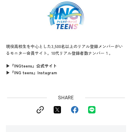
現役高校生を中心とした3,500名以上のリアル登録メンバーがい
るモニター会員サイト。10代リアル登録者数ナンバー１。
▶『INGteens』公式サイト
▶『ING teens』Instagram
SHARE