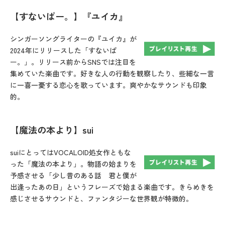
【すないぱー。】『ユイカ』
シンガーソングライターの『ユイカ』が
2024年にリリースした「すないぱ
ー。」。リリース前からSNSでは注目を
集めていた楽曲です。好きな人の行動を観察したり、些細な一言
に一喜一憂する恋心を歌っています。爽やかなサウンドも印象
的。
【魔法の本より】sui
suiにとってはVOCALOID処女作ともな
った「魔法の本より」。物語の始まりを
予感させる「少し昔のある話 君と僕が
出逢ったあの日」というフレーズで始まる楽曲です。きらめきを
感じさせるサウンドと、ファンタジーな世界観が特徴的。