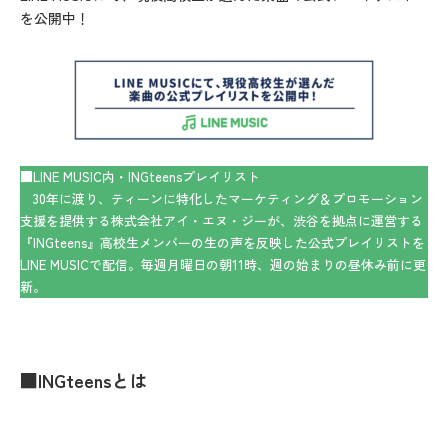
を公開中！
■LINE MUSIC内・INGteensプレイリスト
30年に渡り、ティーンに特化したマーケティング＆プロモーション
支援を提供する株式会社アイ・エヌ・ジーが、渋谷を拠点に運営する
『INGteens』高校生メンバーの生の声を反映した公式プレイリストを
LINE MUSICで配信。毎週月曜日の朝11時、週の始まりの昼休み前に更
新。
■INGteensとは