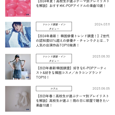
【2024年夏！高校生が選ぶテーマ別プレイリスト
を解説】おすすめK-POPアイドルの楽曲10選！
2024.03.11
トレンド調査・イン
タビュー
【2024年最新！ 韓国俳優トレンド調査！】Z世代
の認知度60％超えの俳優チ・チャンウクとは…？
人気の出演作品TOP10発表！
2023.08.30
トレンド調査・イン
タビュー
【2023年最新!韓国調査】好きなK-POPアーティ
スト&好きな韓国コスメ／カラコンブランド
TOP10！
2023.06.05
コラム
【2023年春！高校生が選ぶテーマ別プレイリスト
を解説】高校生が選ぶ！雨の日に部屋で聴きたい
楽曲10選！