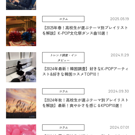
2025.05.19
コラム
【2025年春！高校生が選ぶテーマ別プレイリスト
を解説】K-POP文化祭ダンス曲10選！
2024.11.29
トレンド調査・イン
タビュー
【2024年最新！韓国調査】好きなK-POPアーティ
スト&好きな韓国コスメTOP10！
2024.09.30
コラム
【2024年秋！高校生が選ぶテーマ別プレイリスト
を解説】最新！爽やかさを感じるKPOP10選！
2024.07.01
コラム