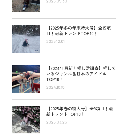
2025.09.30
【2025年冬の年末特大号】全15項
目！最新トレンドTOP10！
2025.12.01
【2024年最新！推し活調査】推して
いるジャンル＆日本のアイドル
TOP10！
2024.10.18
【2025年春の特大号】全9項目！最
新トレンドTOP10！
2025.03.26