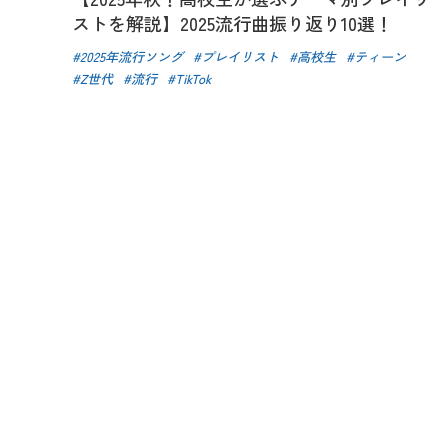
ストを解説】2025流行曲振り返り10選！
2025年流行ソング
プレイリスト
高校生
ティーン
Z世代
流行
TikTok