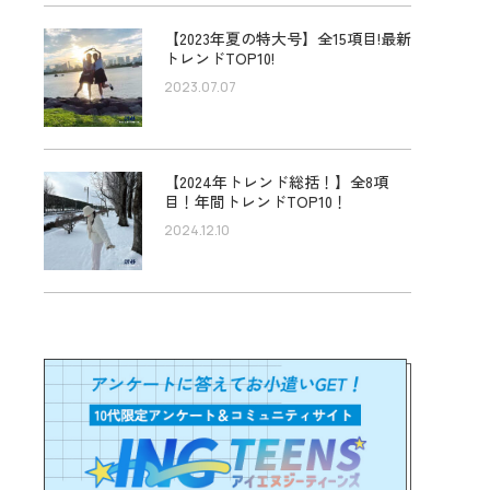
【2023年夏の特大号】全15項目!最新
トレンドTOP10!
2023.07.07
【2024年トレンド総括！】全8項
目！年間トレンドTOP10！
2024.12.10