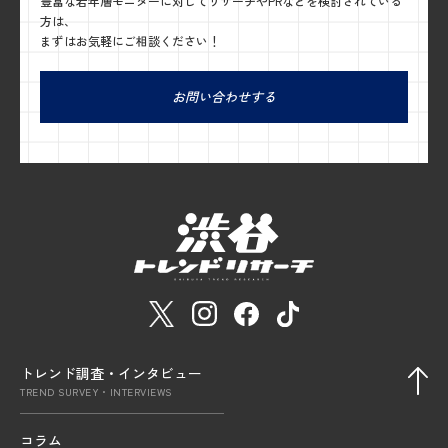
豊富な若年層モニターに対してリサーチやPRなどを検討されている
方は、
まずはお気軽にご相談ください！
お問い合わせする
トレンド調査・インタビュー
TREND SURVEY・INTERVIEWS
コラム