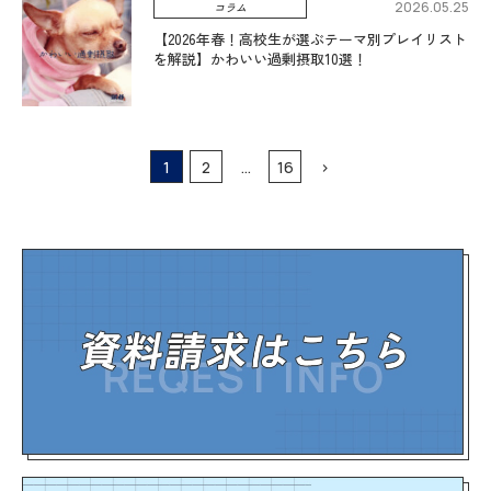
2026.05.25
コラム
【2026年春！高校生が選ぶテーマ別プレイリスト
を解説】かわいい過剰摂取10選！
1
2
…
16
>