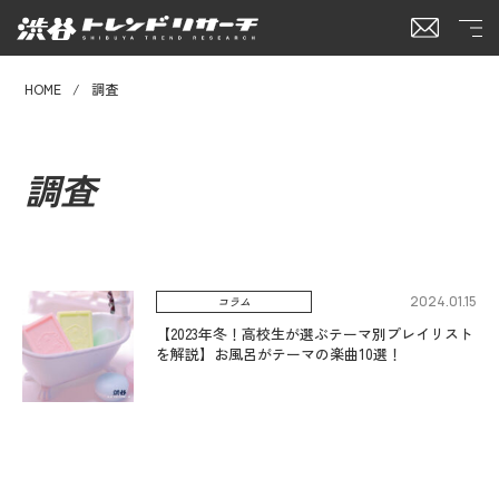
HOME
調査
調査
2024.01.15
コラム
【2023年冬！高校生が選ぶテーマ別プレイリスト
を解説】お風呂がテーマの楽曲10選！