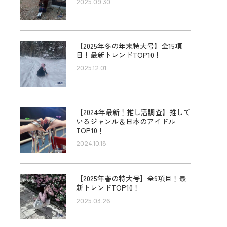
2025.09.30
【2025年冬の年末特大号】全15項
目！最新トレンドTOP10！
2025.12.01
【2024年最新！推し活調査】推して
いるジャンル＆日本のアイドル
TOP10！
2024.10.18
【2025年春の特大号】全9項目！最
新トレンドTOP10！
2025.03.26