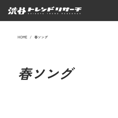
HOME
春ソング
春ソング