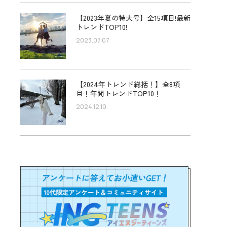
【2023年夏の特大号】全15項目!最新
トレンドTOP10!
2023.07.07
【2024年トレンド総括！】全8項
目！年間トレンドTOP10！
2024.12.10