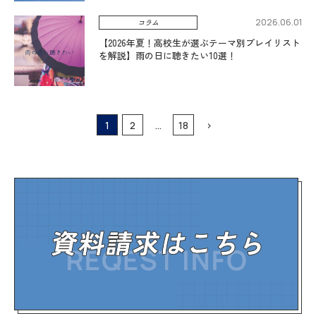
2026.06.01
コラム
【2026年夏！高校生が選ぶテーマ別プレイリスト
を解説】雨の日に聴きたい10選！
1
2
…
18
>