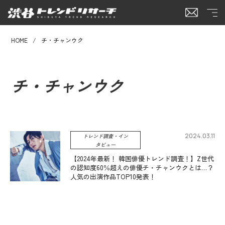
HOME
チ・チャンウク
チ・チャンウク
2024.03.11
トレンド調査・イン
タビュー
【2024年最新！ 韓国俳優トレンド調査！】Z世代
の認知度60％超えの俳優チ・チャンウクとは…？
人気の出演作品TOP10発表！