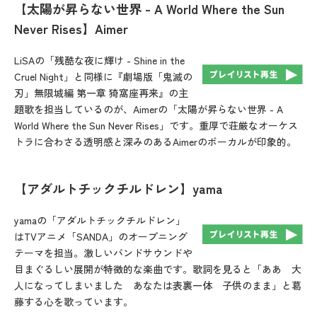
【太陽が昇らない世界 - A World Where the Sun
Never Rises】Aimer
LiSAの「残酷な夜に輝け - Shine in the
Cruel Night」と同様に『劇場版「鬼滅の
刃」無限城編 第一章 猗窩座再来』の主
題歌を担当しているのが、Aimerの「太陽が昇らない世界 - A
World Where the Sun Never Rises」です。重厚で荘厳なオーケス
トラに合わさる透明感と深みのあるAimerのボーカルが印象的。
【アダルトチックチルドレン】yama
yamaの「アダルトチックチルドレン」
はTVアニメ「SANDA」のオープニング
テーマを担当。激しいバンドサウンドや
目まぐるしい展開が特徴的な楽曲です。歌詞を見ると「ああ 大
人になってしまいました あなたは表裏一体 子供のまま」と葛
藤する心を歌っています。