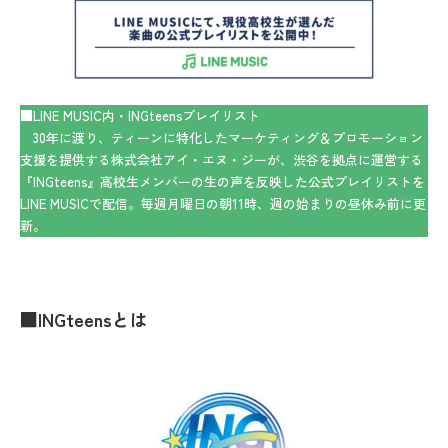
■LINE MUSIC内・INGteensプレイリスト
30年に渡り、ティーンに特化したマーケティング＆プロモーション
支援を提供する株式会社アイ・エヌ・ジーが、渋谷を拠点に運営する
『INGteens』高校生メンバーの生の声を反映した公式プレイリストを
LINE MUSICで配信。毎週月曜日の朝11時、週の始まりの昼休み前に更
新。
■INGteensとは