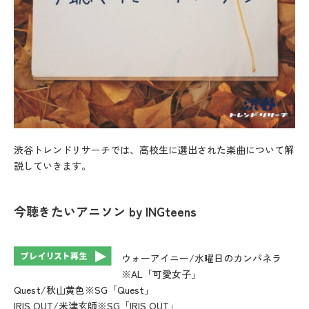
渋谷トレンドリサーチでは、高校生に選出された楽曲について解
説していきます。
今聴きたいアニソン
by INGteens
ウォーアイニー/水曜日のカンパネラ
※AL「可愛女子」
Quest/秋山黄色※SG「Quest」
IRIS OUT/米津玄師※SG「IRIS OUT」