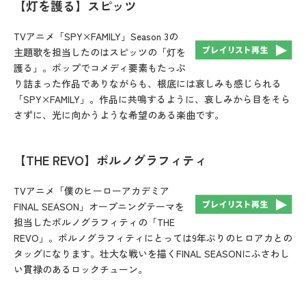
【灯を護る】スピッツ
TVアニメ「SPY×FAMILY」Season 3の
主題歌を担当したのはスピッツの「灯を
護る」。ポップでコメディ要素もたっぷ
り詰まった作品でありながらも、根底には哀しみも感じられる
「SPY×FAMILY」。作品に共鳴するように、哀しみから目をそら
さずに、光に向かうような希望のある楽曲です。
【THE REVO】ポルノグラフィティ
TVアニメ「僕のヒーローアカデミア
FINAL SEASON」オープニングテーマを
担当したポルノグラフィティの「THE
REVO」。ポルノグラフィティにとっては9年ぶりのヒロアカとの
タッグになります。壮大な戦いを描くFINAL SEASONにふさわし
い貫禄のあるロックチューン。