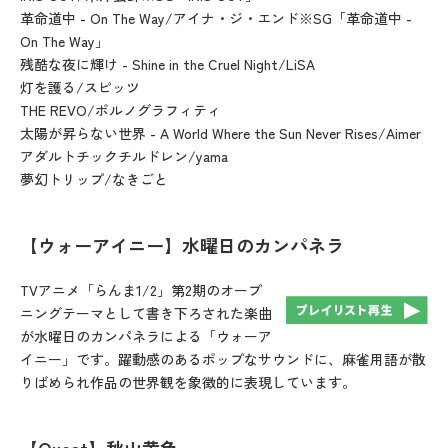
革命道中 - On The Way/アイナ・ジ・エンド※SG「革命道中 -
On The Way」
残酷な夜に輝け - Shine in the Cruel Night/LiSA
灯を護る/スピッツ
THE REVO/ポルノグラフィティ
太陽が昇らない世界 - A World Where the Sun Never Rises/Aimer
アダルトチックチルドレン/yama
夢幻トリップ/なきごと
【ウォーアイニー】水曜日のカンパネラ
TVアニメ「らんま1/2」第2期のオープ
ニングテーマとして書き下ろされた楽曲
が水曜日のカンパネラによる「ウォーア
イニー」です。躍動感のあるポップなサウンドに、麻雀用語が散
りばめられ作品の世界観を象徴的に表現しています。