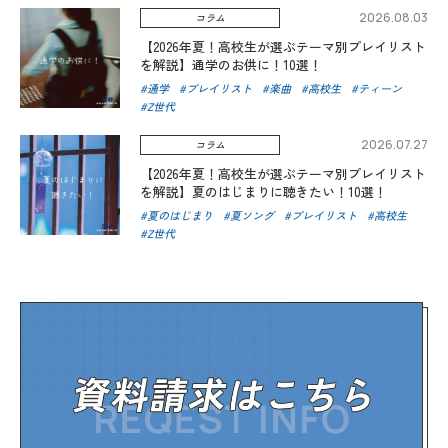
2026.08.03
コラム
【2026年夏！高校生が選ぶテーマ別プレイリスト
を解説】通学のお供に！10選！
通学
プレイリスト
楽曲
高校生
ティーン
Z世代
2026.07.27
コラム
【2026年夏！高校生が選ぶテーマ別プレイリスト
を解説】夏のはじまりに聴きたい！10選！
夏のはじまり
夏ソング
プレイリスト
高校生
Z世代