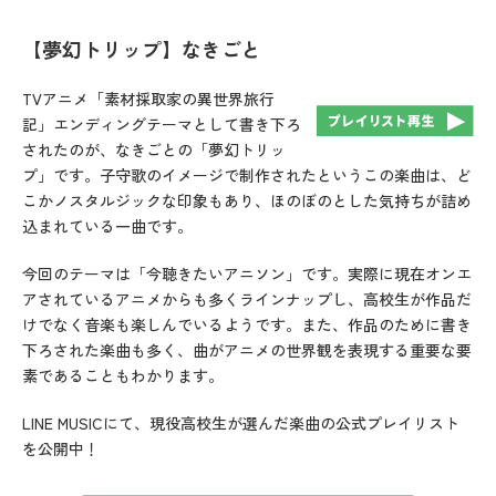
【夢幻トリップ】なきごと
TVアニメ「素材採取家の異世界旅行
記」エンディングテーマとして書き下ろ
されたのが、なきごとの「夢幻トリッ
プ」です。子守歌のイメージで制作されたというこの楽曲は、ど
こかノスタルジックな印象もあり、ほのぼのとした気持ちが詰め
込まれている一曲です。
今回のテーマは「今聴きたいアニソン」です。実際に現在オンエ
アされているアニメからも多くラインナップし、高校生が作品だ
けでなく音楽も楽しんでいるようです。また、作品のために書き
下ろされた楽曲も多く、曲がアニメの世界観を表現する重要な要
素であることもわかります。
LINE MUSICにて、現役高校生が選んだ楽曲の公式プレイリスト
を公開中！