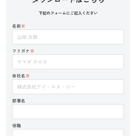
下記のフォームにご記入ください
名前
※
フリガナ
※
会社名
※
部署名
役職