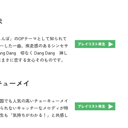
未
しんぼ」のOPテーマとして知られて
ーした一曲。疾走感のあるシンセサ
ang 切なく Dang Dang 淋し
はまさに恋する女心そのものです。
キューメイ
ア各国でも人気の高いチョーキューメイ
られないキャッチーなメロディが特
生も「気持ちがわかる！」と共感し