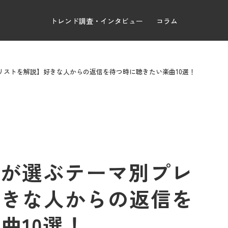
トレンド調査・インタビュー
コラム
イリストを解説】好きな人からの返信を待つ時に聴きたい楽曲10選！
校生が選ぶテーマ別プレ
好きな人からの返信を
曲10選！