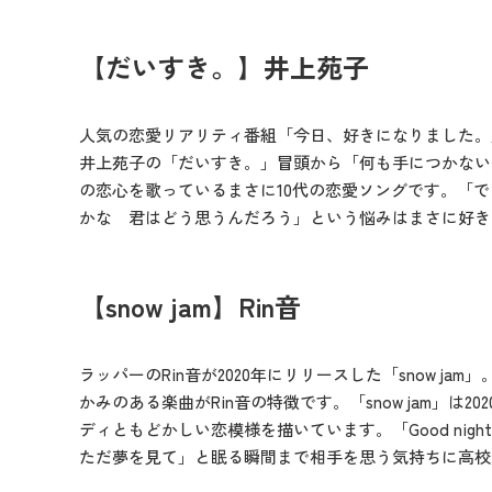
【だいすき。】井上苑子
人気の恋愛リアリティ番組「今日、好きになりました。
井上苑子の「だいすき。」冒頭から「何も手につかない
の恋心を歌っているまさに10代の恋愛ソングです。「
かな 君はどう思うんだろう」という悩みはまさに好き
【snow jam】Rin音
ラッパーのRin音が2020年にリリースした「snow j
かみのある楽曲がRin音の特徴です。「snow jam」は
ディともどかしい恋模様を描いています。「Good night
ただ夢を見て」と眠る瞬間まで相手を思う気持ちに高校