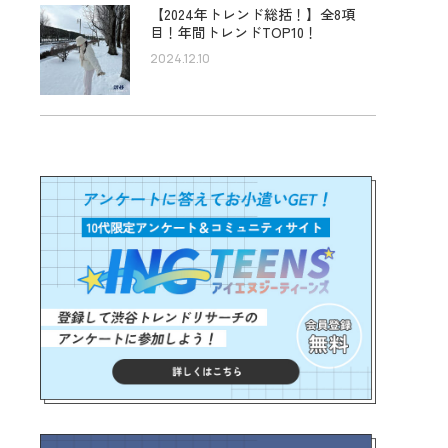
【2024年トレンド総括！】全8項
目！年間トレンドTOP10！
2024.12.10