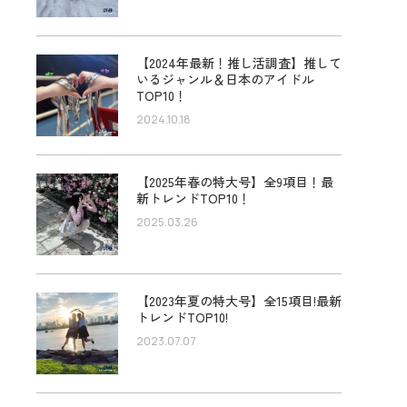
【2024年最新！推し活調査】推して
いるジャンル＆日本のアイドル
TOP10！
2024.10.18
【2025年春の特大号】全9項目！最
新トレンドTOP10！
2025.03.26
【2023年夏の特大号】全15項目!最新
トレンドTOP10!
2023.07.07