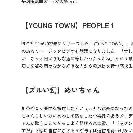
妄想疾患■ガール/大柴広己
【YOUNG TOWN】PEOPLE 1
PEOPLE 1が2022年にリリースした「YOUNG TO
のあるミュージックビデオも話題になりました。「大し
が きっと何よりも永遠に等しかったんだね」という歌
切さを噛み締めながら好きな人からの返信を待つ高校生
【ズルい幻】めいちゃん
川谷絵音が楽曲を提供したということも話題になっため
ちゃんらしい歌いまわしを活かした中毒性のあるメロデ
ゃんが歌うことでかっこよく聞ける恋の歌。「ドックン
ずだ」と恋に自信のなさそうな様子は返信を待つ切ない