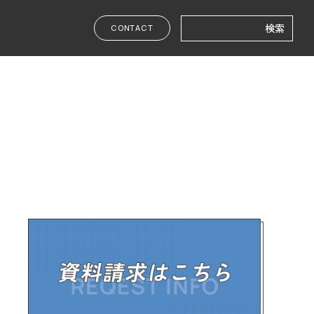
検
CONTACT
索: