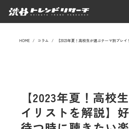
HOME
コラム
【2023年夏！高校生が選ぶテーマ別プレ
【2023年夏！高
イリストを解説】
待つ時に聴きたい楽