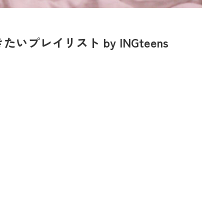
きたい
プレイリスト by INGteens