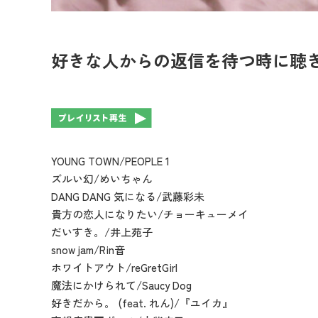
好きな人からの返信を待つ時に聴
YOUNG TOWN/PEOPLE 1
ズルい幻/めいちゃん
DANG DANG 気になる/武藤彩未
貴方の恋人になりたい/チョーキューメイ
だいすき。/井上苑子
snow jam/Rin音
ホワイトアウト/reGretGirl
魔法にかけられて/Saucy Dog
好きだから。 (feat. れん)/『ユイカ』