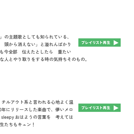
」の主題歌としても知られている、
 頭から消えない」と溢れんばかり
でも今全部 伝えたとしたら 重たい
な人とやり取りをする時の気持ちそのもの。
am」。チルアウト系と言われる心地よく温
2020年にリリースした楽曲で、儚いメロ
 sleepy おはようの言葉を 考えては
生たちもキュン！