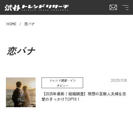
HOME
恋バナ
恋バナ
2025.11.18
トレンド調査・イン
タビュー
【2025年最新！結婚調査】理想の芸能人夫婦＆恋
愛のきっかけTOP10！