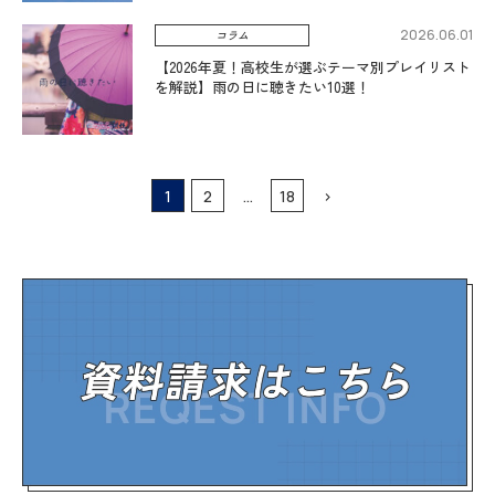
2026.06.01
コラム
【2026年夏！高校生が選ぶテーマ別プレイリスト
を解説】雨の日に聴きたい10選！
1
2
…
18
>