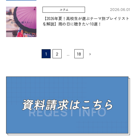
2026.06.01
コラム
【2026年夏！高校生が選ぶテーマ別プレイリスト
を解説】雨の日に聴きたい10選！
1
2
…
18
>